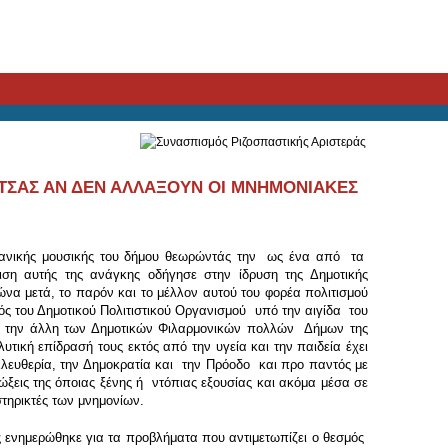
ΙΤΣΑΣ ΑΝ ΔΕΝ ΑΛΛΑΞΟΥΝ ΟΙ ΜΝΗΜΟΝΙΑΚΕΣ
γανικής μουσικής του δήμου θεωρώντάς την ως ένα από τα
ση αυτής της ανάγκης οδήγησε στην ίδρυση της Δημοτικής
να μετά, το παρόν και το μέλλον αυτού του φορέα πολιτισμού
μός του Δημοτικού Πολιτιστικού Οργανισμού υπό την αιγίδα του
μετά την άλλη των Δημοτικών Φιλαρμονικών πολλών Δήμων της
υτική επίδρασή τους εκτός από την υγεία και την παιδεία έχει
 Ελευθερία, την Δημοκρατία και την Πρόοδο και προ παντός με
ώξεις της όποιας ξένης ή ντόπιας εξουσίας και ακόμα μέσα σε
στηρικτές των μνημονίων.
 ενημερώθηκε για τα προβλήματα που αντιμετωπίζει ο θεσμός