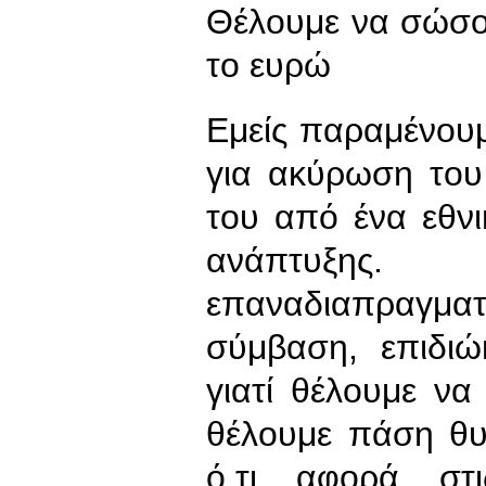
Θέλουμε να σώσο
το ευρώ
Εμείς παραμένου
για ακύρωση του
του από ένα εθν
ανάπτυξης
επαναδιαπραγμα
σύμβαση, επιδιώ
γιατί θέλουμε να
θέλουμε πάση θ
ό,τι αφορά στ