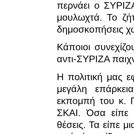
περνάει ο ΣΥΡΙΖ
μουλωχτά. Το ζήτ
δημοσκοπήσεις χω
Κάποιοι συνεχίζ
αντι-ΣΥΡΙΖΑ παιχν
Η πολιτική μας ε
μεγάλη επάρκει
εκπομπή του κ. 
ΣΚΑΙ. Όσα είπε 
θέσεις. Τα είπε 