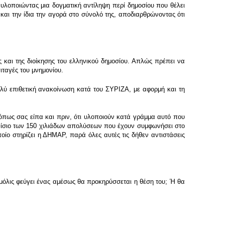
 υλοποιώντας μια δογματική αντίληψη περί δημοσίου που θέλει
και την ίδια την αγορά στο σύνολό της, αποδιαρθρώνοντας ότι
 και της διοίκησης του ελληνικού δημοσίου. Απλώς πρέπει να
ιταγές του μνημονίου.
ολύ επιθετική ανακοίνωση κατά του ΣΥΡΙΖΑ, με αφορμή και τη
όπως σας είπα και πριν, ότι υλοποιούν κατά γράμμα αυτό που
πλαίσιο των 150 χιλιάδων απολύσεων που έχουν συμφωνήσει στο
ποίο στηρίζει η ΔΗΜΑΡ, παρά όλες αυτές τις δήθεν αντιστάσεις
μόλις φεύγει ένας αμέσως θα προκηρύσσεται η θέση του; Ή θα