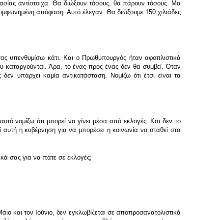
ασίας αντίστοιχα. Θα διώξουν τόσους, θα πάρουν τόσους. Μα
οσυμφωνημένη απόφαση. Αυτό έλεγαν. Θα διώξουμε 150 χιλιάδες
α σας υπενθυμίσω κάτι. Και ο Πρωθυπουργός ήταν αφοπλιστικά
υ καταργούνται. Άρα, το ένας προς ένας δεν θα συμβεί. Όταν
 δεν υπάρχει καμία αντικατάσταση. Νομίζω ότι έτσι είναι τα
αυτό νομίζω ότι μπορεί να γίνει μέσα από εκλογές. Και δεν το
 αυτή η κυβέρνηση για να μπορέσει η κοινωνία να σταθεί στα
ικά σας για να πάτε σε εκλογές;
άιο και τον Ιούνιο, δεν εγκλωβίζεται σε αποπροσανατολιστικά