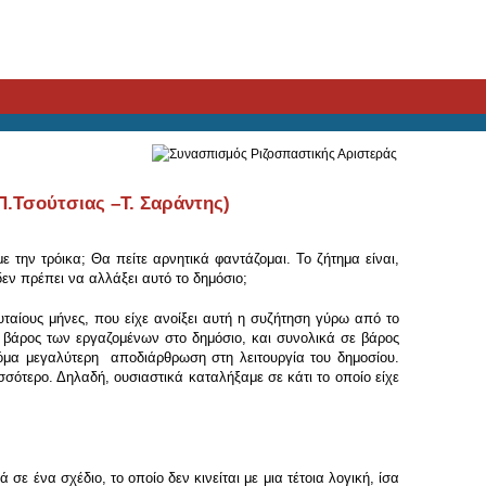
σούτσιας –Τ. Σαράντης)
την τρόικα; Θα πείτε αρνητικά φαντάζομαι. Το ζήτημα είναι,
δεν πρέπει να αλλάξει αυτό το δημόσιο;
υταίους μήνες, που είχε ανοίξει αυτή η συζήτηση γύρω από το
βάρος των εργαζομένων στο δημόσιο, και συνολικά σε βάρος
κόμα μεγαλύτερη αποδιάρθρωση στη λειτουργία του δημοσίου.
σσότερο. Δηλαδή, ουσιαστικά καταλήξαμε σε κάτι το οποίο είχε
ε ένα σχέδιο, το οποίο δεν κινείται με μια τέτοια λογική, ίσα