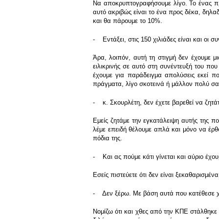
Να αποκρυπτογραφήσουμε λίγο. Το ένας πρ
αυτό ακριβώς είναι το ένα προς δέκα, δηλ
και θα πάρουμε το 10%.
- Εντάξει, στις 150 χιλιάδες είναι και οι σ
Άρα, λοιπόν, αυτή τη στιγμή δεν έχουμε μ
ειλικρινής σε αυτό στη συνέντευξή του πο
έχουμε για παράδειγμα απολύσεις εκεί που
πράγματα, λίγο σκοτεινά ή μάλλον πολύ σα
- κ. Σκουρλέτη, δεν έχετε βαρεθεί να ζητά
Εμείς ζητάμε την εγκατάλειψη αυτής της πολ
λέμε επειδή θέλουμε απλά και μόνο να έρθ
πόδια της.
- Και ας πούμε κάτι γίνεται και αύριο έχο
Εσείς πιστεύετε ότι δεν είναι ξεκαθαρισμένα
- Δεν ξέρω. Με βάση αυτά που κατέθεσε χθ
Νομίζω ότι και χθες από την ΚΠΕ στάλθηκε