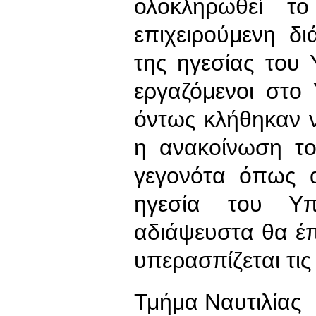
ολοκληρωθεί τ
επιχειρούμενη δι
της ηγεσίας του
εργαζόμενοι στο
όντως κλήθηκαν 
η ανακοίνωση τ
γεγονότα όπως α
ηγεσία του Υπ
αδιάψευστα θα έπ
υπερασπίζεται τις
Τμήμα Ναυτιλίας