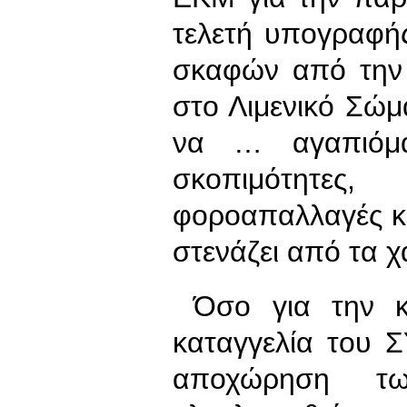
τελετή υπογραφή
σκαφών από την
στο Λιμενικό Σώ
να … αγαπιόμα
σκοπιμότητες,
φοροαπαλλαγές κ
στενάζει από τα χ
Όσο για την κα
καταγγελία του 
αποχώρηση τ