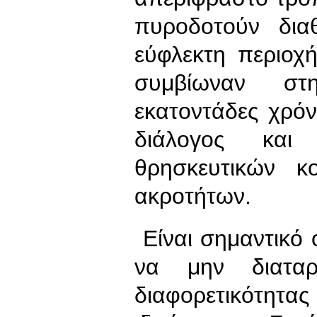
πυροδοτούν διαθ
εύφλεκτη περιοχή
συμβίωναν στ
εκατοντάδες χρόν
διάλογος και
θρησκευτικών κ
ακροτήτων.
Είναι σημαντικό ο
να μην διαταρ
διαφορετικότη