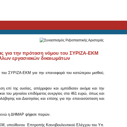
ας για την πρόταση νόμου του ΣΥΡΙΖΑ-ΕΚΜ
άλλων εργασιακών δικαιωμάτων
υ του ΣΥΡΙΖΑ-ΕΚΜ για την επαναφορά του κατώτερου μισθού,
η επί της ουσίας, απέρριψαν και εμπόδισαν ακόμα και την
αι του μηνιαίου επιδόματος ανεργίας στα 461 ευρώ, όπως και
άβησης και Διαιτησίας και επίσης για την επανασύσταση και
ς, ενώ η ΔΗΜΑΡ ψήφισε παρών.
ΚΜ, υπεύθυνου Επιτροπής Κοινοβουλευτικού Ελέγχου του Υπ.