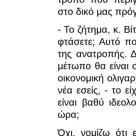
στο δικό μας πρό
- Το ζήτημα, κ. Βί
φτάσετε; Αυτό πο
της ανατροπής. Δ
μέτωπο θα είναι ο
οικονομική ολιγαρ
νέα εσείς, - το ε
είναι βαθύ ιδεολ
ώρα;
Όχι, νομίζω ότι