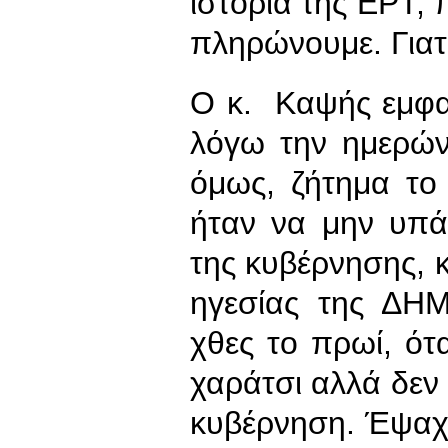
ιστορία της ΕΡΤ, 
πληρώνουμε. Γιατί
Ο κ. Καψής εμφαν
λόγω την ημερών
όμως, ζήτημα το 
ήταν να μην υπά
της κυβέρνησης, 
ηγεσίας της ΔΗΜ
χθες το πρωί, ότ
χαράτσι αλλά δεν
κυβέρνηση. Έψαχν