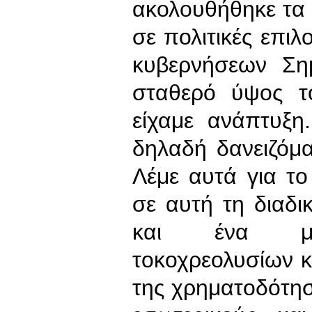
ακολουθήθηκε τα
σε πολιτικές επιλ
κυβερνήσεων Ση
σταθερό ύψος τ
είχαμε ανάπτυξη
δηλαδή δανειζόμ
Λέμε αυτά για το
σε αυτή τη διαδ
και ένα μορ
τοκοχρεολυσίων κ
της χρηματοδότη