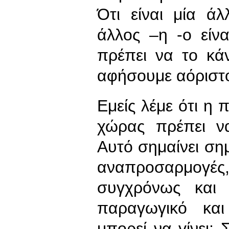
Ότι είναι μία ά
άλλος –η -ο είν
πρέπει να το κά
αφήσουμε αόριστ
Εμείς λέμε ότι η
χώρας πρέπει ν
Αυτό σημαίνει σημ
αναπροσαρμογές
συγχρόνως και 
παραγωγικό και
μπορεί να γίνει;