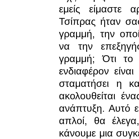
εμείς είμαστε 
Τσίπρας ήταν σα
γραμμή, την οπ
να την επεξηγή
γραμμή; Ότι το
ενδιαφέρον είνα
σταματήσει η κ
ακολουθείται έν
ανάπτυξη. Αυτό ε
απλοί, θα έλεγα
κάνουμε μια συγκ