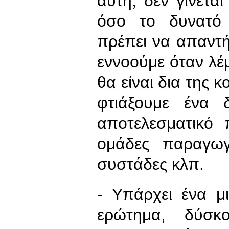
αυτή, δεν γίνετα
όσο το δυνατό 
πρέπει να απαντή
εννοούμε όταν λέμ
θα είναι δια της 
φτιάξουμε ένα 
αποτελεσματικό 
ομάδες παραγωγώ
συστάδες κλπ.
- Υπάρχει ένα μ
ερώτημα, δύσκ