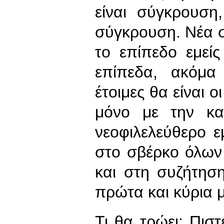
είναι σύγκρουση
σύγκρουση. Νέα 
το επίπεδο εμεί
επίπεδα, ακόμα
έτοιμες θα είναι 
μόνο με την κ
νεοφιλελεύθερο ε
στο σβέρκο όλων
και στη συζήτηση
πρώτα και κύρια μ
Τι θα τρώει; Πισ