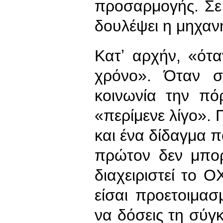
προσαρμογής. Σε 
δουλέψει η μηχανή
Κατʼ αρχήν, «ότα
χρόνο». Όταν σ
κοινωνία την πό
«περίμενε λίγο». Π
και ένα δίδαγμα π
πρώτον δεν μπορ
διαχειριστεί το Ο
είσαι προετοιμασ
να δόσεις τη σύγκ