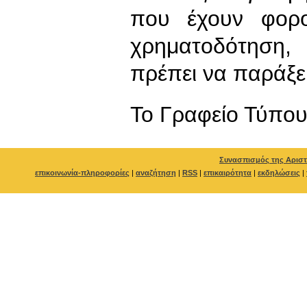
που έχουν φορο
χρηματοδότηση, 
πρέπει να παράξει
To Γραφείο Τύπο
Συνασπισμός της Αριστ
επικοινωνία-πληροφορίες
|
αναζήτηση
|
RSS
|
επικαιρότητα
|
εκδηλώσεις
|