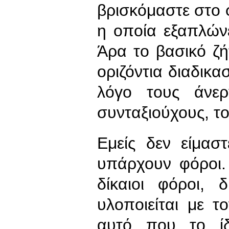
βρισκόμαστε στο 
η οποία εξαπλώνε
Άρα το βασικό ζήτ
οριζόντια διαδικα
λόγο τους άνερ
συνταξιούχους, τ
Εμείς δεν είμασ
υπάρχουν φόροι.
δίκαιοι φόροι, 
υλοποιείται με 
αυτό που το ί