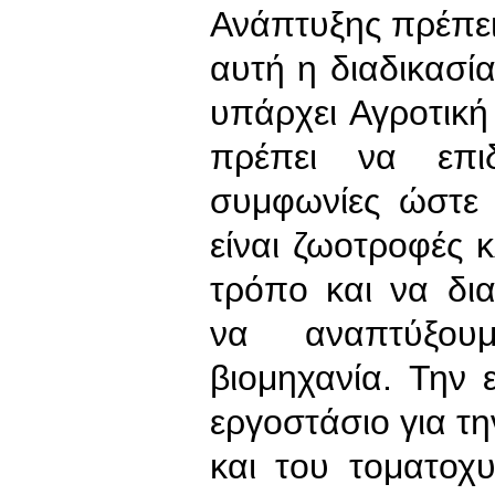
Ανάπτυξης πρέπει 
αυτή η διαδικασία
υπάρχει Αγροτική
πρέπει να επιδ
συμφωνίες ώστε ε
είναι ζωοτροφές 
τρόπο και να δια
να αναπτύξου
βιομηχανία. Την 
εργοστάσιο για τ
και του τοματοχ