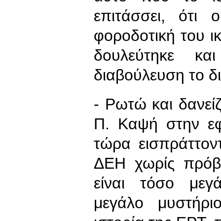
επιτάσσει, ότι
φοροδοτική του ικ
δουλεύτηκε κα
διαβούλευση το δ
- Ρωτώ και δανεί
Π. Καψή στην εφ
τώρα εισπράττον
ΔΕΗ χωρίς πρόβλ
είναι τόσο μεγ
μεγάλο μυστήριο