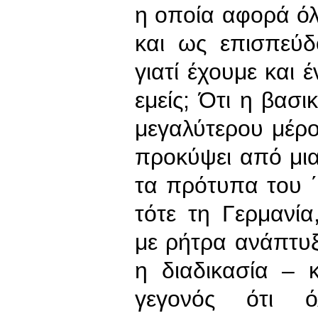
η οποία αφορά ό
και ως επισπεύ
γιατί έχουμε και έ
εμείς; Ότι η βασι
μεγαλύτερου μέρο
προκύψει από μι
τα πρότυπα του 
τότε τη Γερμανί
με ρήτρα ανάπτυξ
η διαδικασία – 
γεγονός ότι