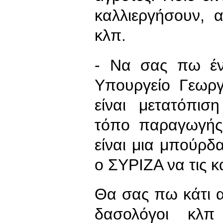
καλλιεργήσουν, 
κλπ.
- Να σας πω έν
Υπουργείο Γεωρ
είναι μετατόπισ
τόπο παραγωγής
είναι μια μπούρδ
ο ΣΥΡΙΖΑ να τις κ
Θα σας πω κάτι α
δασολόγοι κλπ