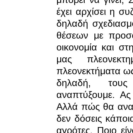
έχει αρχίσει η σ
δηλαδή σχεδιασμ
θέσεων με προσα
οικονομία και στ
μας πλεονεκτη
πλεονεκτήματα ως
δηλαδή, του
αναπτύξουμε. Ας
Αλλά πώς θα αναπ
δεν δόσεις κάποια
αγρότες. Ποιο είν