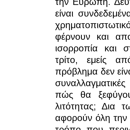
την Ευρώπη. Δεύ
είναι συνδεδεμένα
χρηματοπιστωτικό
φέρνουν και απο
ισορροπία και σ
τρίτο, εμείς α
πρόβλημα δεν είνα
συναλλαγματικές
πώς θα ξεφύγου
λιτότητας; Δια 
αφορούν όλη την 
τρόπο που περι