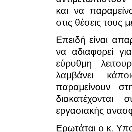
και να παραμείν
στις θέσεις τους 
Επειδή είναι απα
να αδιαφορεί γι
εύρυθμη λειτου
λαμβάνει κάπ
παραμείνουν στ
διακατέχονται
εργασιακής ανασφ
Ερωτάται ο κ. Υπ