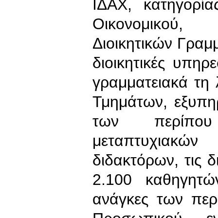
ΙΔΑΧ, κατηγορίας
Οικονομικού, Δ
Διοικητικών Γραμ
διοικητικές υπηρ
γραμματειακά τη 
Τμημάτων, εξυπη
των περίπου
μεταπτυχιακών
διδακτόρων, τις δ
2.100 καθηγητών
ανάγκες των περ