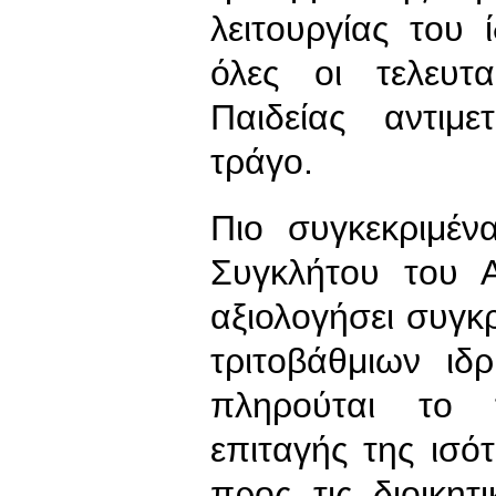
λειτουργίας του 
όλες οι τελευτ
Παιδείας αντιμ
τράγο.
Πιο συγκεκριμέ
Συγκλήτου του Α
αξιολογήσει συγκρ
τριτοβάθμιων ι
πληρούται το τ
επιταγής της ισότ
προς τις διοικη