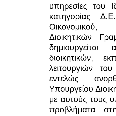
υπηρεσίες του 
κατηγορίας Δ.Ε
Οικονομικού, Δ
Διοικητικών Γρ
δημιουργείται
διοικητικών, εκ
λειτουργιών του
εντελώς ανορ
Υπουργείου Διοικ
με αυτούς τους υ
προβλήματα στη