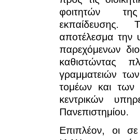
φοιτητών της
εκπαίδευσης
αποτέλεσμα την 
παρεχόμενων διο
καθιστώντας π
γραμματειών τω
τομέων και των
κεντρικών υπη
Πανεπιστημίου.
Επιπλέον, οι σε