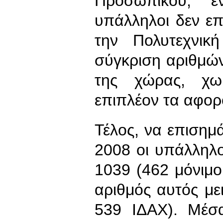
Προσωπικού, ε
υπάλληλοι δεν ε
την Πολυτεχνικ
σύγκριση αριθμώ
της χώρας, χω
επιπλέον τα αφο
Τέλος, να επισημά
2008 οι υπάλληλο
1039 (462 μόνιμο
αριθμός αυτός με
539 ΙΔΑΧ). Μέσα