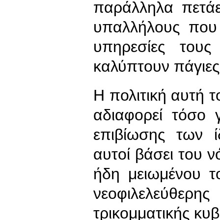
παράλληλα πετά
υπαλλήλους που
υπηρεσίες του
καλύπτουν πάγιες 
Η πολιτική αυτή τ
αδιαφορεί τόσο 
επιβίωσης των 
αυτοί βάσει του 
ήδη μειωμένου τ
νεοφιλελεύθερης 
τρικομματικής κυ