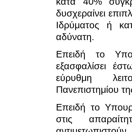
κατά 40% συγκρ
δυσχεραίνει επιπλ
Ιδρύματος ή κα
αδύνατη.
Επειδή το Υπου
εξασφαλίσει έστ
εύρυθμη λειτ
Πανεπιστημίου τη
Επειδή το Υπουρ
στις απαραίτ
αντιμετωπιστού