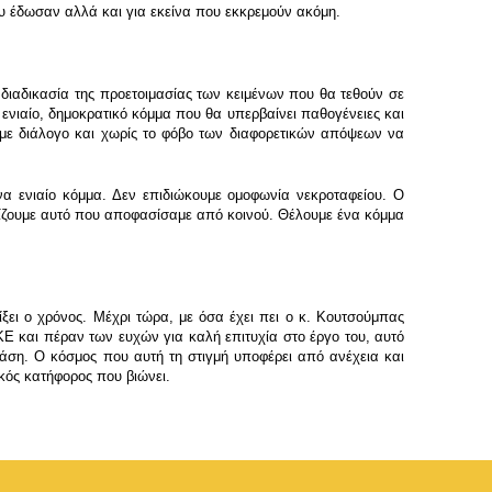
 έδωσαν αλλά και για εκείνα που εκκρεμούν ακόμη.
διαδικασία της προετοιμασίας των κειμένων που θα τεθούν σε
ενιαίο, δημοκρατικό κόμμα που θα υπερβαίνει παθογένειες και
 με διάλογο και χωρίς το φόβο των διαφορετικών απόψεων να
να ενιαίο κόμμα. Δεν επιδιώκουμε ομοφωνία νεκροταφείου. Ο
ηρίζουμε αυτό που αποφασίσαμε από κοινού. Θέλουμε ένα κόμμα
ξει ο χρόνος. Μέχρι τώρα, με όσα έχει πει ο κ. Κουτσούμπας
Ε και πέραν των ευχών για καλή επιτυχία στο έργο του, αυτό
δράση. Ο κόσμος που αυτή τη στιγμή υποφέρει από ανέχεια και
κός κατήφορος που βιώνει.