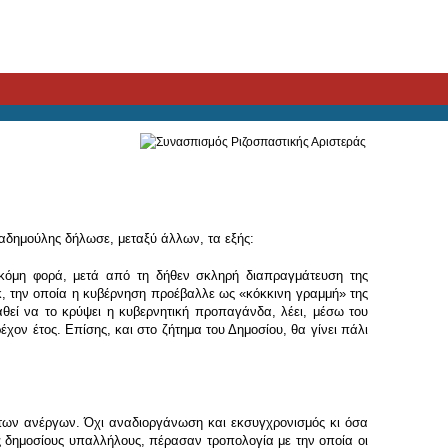
αδημούλης δήλωσε, μεταξύ άλλων, τα εξής:
ακόμη φορά, μετά από τη δήθεν σκληρή διαπραγμάτευση της
k, την οποία η κυβέρνηση προέβαλλε ως «κόκκινη γραμμή» της
αθεί να το κρύψει η κυβερνητική προπαγάνδα, λέει, μέσω του
χον έτος. Επίσης, και στο ζήτημα του Δημοσίου, θα γίνει πάλι
των ανέργων. Όχι αναδιοργάνωση και εκσυγχρονισμός κι όσα
υς δημοσίους υπαλλήλους, πέρασαν τροπολογία με την οποία οι