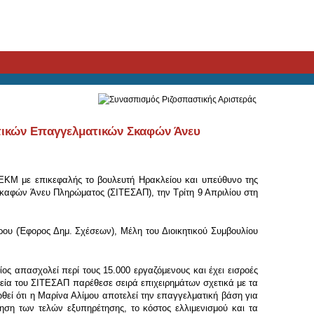
τικών Επαγγελματικών Σκαφών Άνευ
ΕΚΜ με επικεφαλής το βουλευτή Ηρακλείου και υπεύθυνο της
καφών Άνευ Πληρώματος (ΣΙΤΕΣΑΠ), την Τρίτη 9 Απριλίου στη
ου (Έφορος Δημ. Σχέσεων), Μέλη του Διοικητικού Συμβουλίου
 απασχολεί περί τους 15.000 εργαζόμενους και έχει εισροές
πεία του ΣΙΤΕΣΑΠ παρέθεσε σειρά επιχειρημάτων σχετικά με τα
εί ότι η Μαρίνα Αλίμου αποτελεί την επαγγελματική βάση για
ηση των τελών εξυπηρέτησης, το κόστος ελλιμενισμού και τα