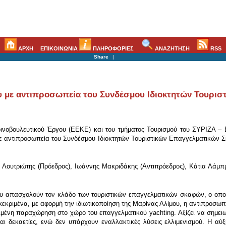
ΑΡΧΗ
ΕΠΙΚΟΙΝΩΝΙΑ
ΠΛΗΡΟΦΟΡΙΕΣ
ΑΝΑΖΗΤΗΣΗ
RSS
Share
|
 με αντιπροσωπεία του Συνδέσμου Ιδιοκτητών Τουρισ
ινοβουλευτικού Έργου (ΕΕΚΕ) και του τμήματος Τουρισμού του ΣΥΡΙΖΑ – 
 αντιπροσωπεία του Συνδέσμου Ιδιοκτητών Τουριστικών Επαγγελματικών Σ
Λουτριώτης (Πρόεδρος), Ιωάννης Μακριδάκης (Αντιπρόεδρος), Κάτια Λάμπρ
υ απασχολούν τον κλάδο των τουριστικών επαγγελματικών σκαφών, ο οποίος
κεκριμένα, με αφορμή την ιδιωτικοποίηση της Μαρίνας Αλίμου, η αντιπροσω
ένη παραχώρηση στο χώρο του επαγγελματικού yachting. Αξίζει να σημειωθ
αι δεκαετίες, ενώ δεν υπάρχουν εναλλακτικές λύσεις ελλιμενισμού. Η αύξ