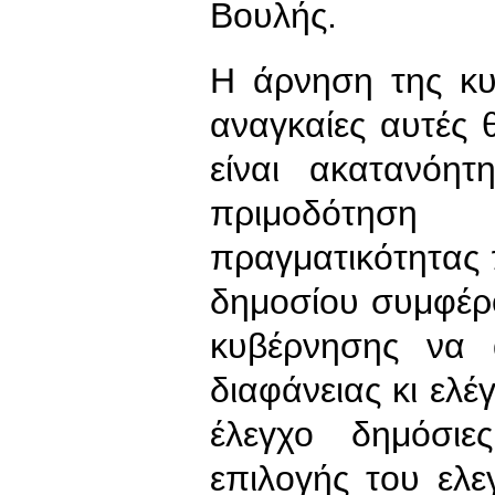
Βουλής.
Η άρνηση της κυ
αναγκαίες αυτές θ
είναι ακατανόητ
πριμοδότηση
πραγματικότητας 
δημοσίου συμφέρ
κυβέρνησης να 
διαφάνειας κι ελέ
έλεγχο δημόσιε
επιλογής του ελε