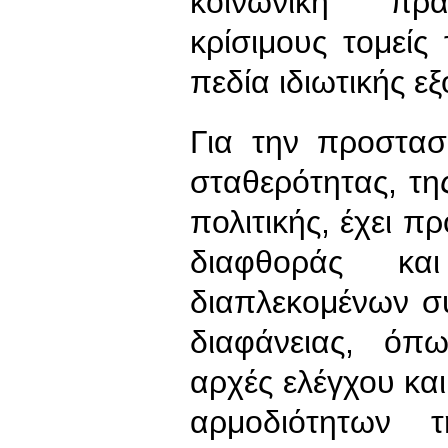
κοινωνική πραγ
κρίσιμους τομεί
πεδία ιδιωτικής εξ
Για την προστασ
σταθερότητας, τη
πολιτικής, έχει π
διαφθοράς κα
διαπλεκομένων σ
διαφάνειας, όπω
αρχές ελέγχου και
αρμοδιότητων 