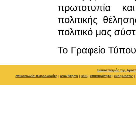
πρωτοτυπία και
πολιτικής θέληση
πολιτικό μας σύστ
To Γραφείο Τύπο
Συνασπισμός της Αριστ
επικοινωνία-πληροφορίες
|
αναζήτηση
|
RSS
|
επικαιρότητα
|
εκδηλώσεις
|