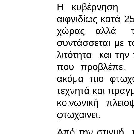
Η κυβέρνηση μ
αιφνιδίως κατά 
χώρας αλλά το
συντάσσεται με 
λιτότητα και τη
που προβλέπει 
ακόμα πιο φτωχ
τεχνητά και πραγμ
κοινωνική πλει
φτωχαίνει.
Από την στιγμή 