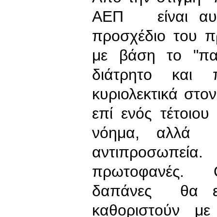
ΑΕΠ είναι αυξ
προσχέδιο του π
με βάση το "πα
διάτρητο και π
κυριολεκτικά στ
επί ενός τέτοιου
νόημα, αλλά 
αντιπροσωπεία. 
πρωτοφανές. Οι
δαπάνες θα εί
καθοριστούν μ