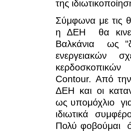
της ιδιωτικοποίησ
Σύμφωνα με τις θ
η ΔΕΗ θα κινεί
Βαλκάνια ως "δ
ενεργειακών 
κερδοσκοπικών
Contour. Από τη
ΔΕΗ και οι κατα
ως υπομόχλιο γι
ιδιωτικά συμφέρ
Πολύ φοβούμαι ό