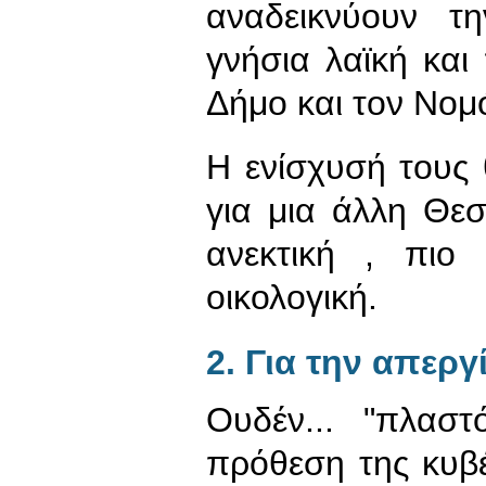
αναδεικνύουν την
γνήσια λαϊκή κα
Δήμο και τον Νομ
Η ενίσχυσή τους 
για μια άλλη Θε
ανεκτική , πιο
οικολογική.
2. Για την απερ
Ουδέν... "πλασ
πρόθεση της κυβ