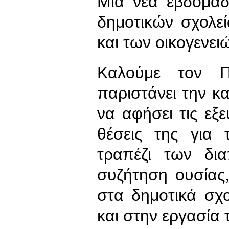
Μια νέα εβδομάδ
δημοτικών σχολε
και των οικογενει
Καλούμε τον 
παριστάνει την κ
να αφήσει τις εξε
θέσεις της για 
τραπέζι των δι
συζήτηση ουσίας
στα δημοτικά σχο
και στην εργασία 