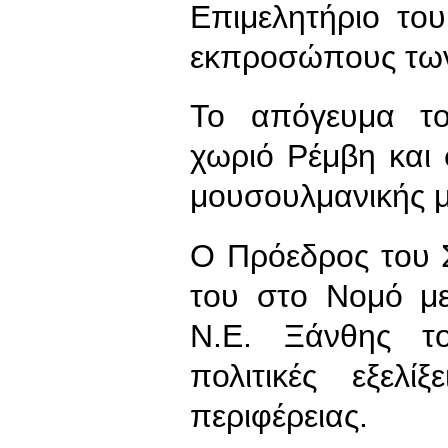
Επιμελητήριο το
εκπροσώπους των
Το απόγευμα το
χωριό Ρέμβη και
μουσουλμανικής μ
Ο Πρόεδρος του 
του στο Νομό με
Ν.Ε. Ξάνθης τ
πολιτικές εξελ
περιφέρειας.