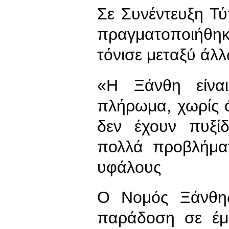
Σε Συνέντευξη Τ
πραγματοποιήθηκ
τόνισε μεταξύ άλλ
«Η Ξάνθη είνα
πλήρωμα, χωρίς 
δεν έχουν πυξί
πολλά προβλήμα
υφάλους
Ο Νομός Ξάνθης
παράδοση σε έμπ