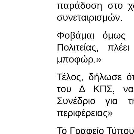
παράδοση στο χ
συνεταιρισμών.
Φοβάμαι όμως ό
Πολιτείας, πλέ
μποφώρ.»
Τέλος, δήλωσε ότ
του Δ ΚΠΣ, ν
Συνέδριο για τ
περιφέρειας»
To Γραφείο Τύπο