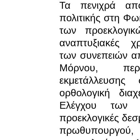
Τα πενιχρά απο
πολιτικής στη Φω
των προεκλογικ
αναπτυξιακές χρ
των συνεπειών απ
Μόρνου, περ
εκμετάλλευσης
ορθολογική διαχ
Ελέγχου των 
προεκλογικές δεσμ
πρωθυπουργού, 