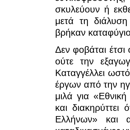
σκυλεύουν ή εκθε
μετά τη διάλυση
βρήκαν καταφύγιο
Δεν φοβάται έτσι 
ούτε την εξαγω
Καταγγέλλει ωστό
έργων από την ηγ
μιλά για «Εθνικ
και διακηρύττει 
Ελλήνων» και α