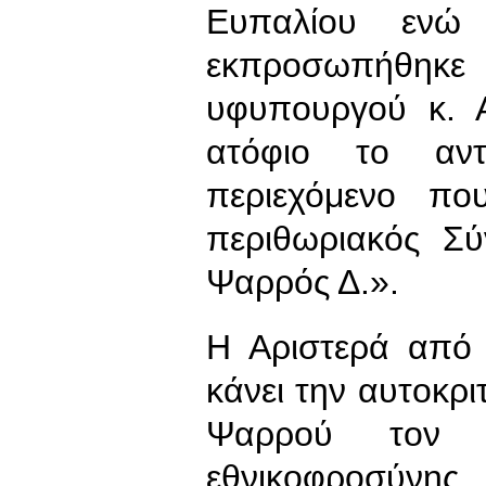
Ευπαλίου ενώ
εκπροσωπήθη
υφυπουργού κ. Α
ατόφιο το αντι
περιεχόμενο πο
περιθωριακός Σύ
Ψαρρός Δ.».
Η Αριστερά από 
κάνει την αυτοκρι
Ψαρρού τον 
εθνικοφροσύνης