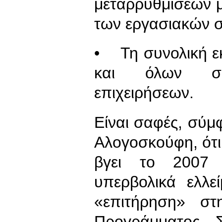
μεταρρυθμίσεων μ
των εργασιακών 
• Τη συνολική ε
και όλων συ
επιχειρήσεων.
Είναι σαφές, σύμ
Αλογοσκούφη, ότι 
βγει το 2007 
υπερβολικά ελλε
«επιτήρηση» σ
Προγράμματος Σ