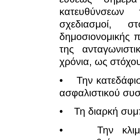
κατευθύνσεων 
σχεδιασμοί, 
δημοσιονομικής 
της ανταγωνιστι
χρόνια, ως στόχου
• Την κατεδάφισ
ασφαλιστικού συσ
• Τη διαρκή συμπ
• Την κλιμάκ