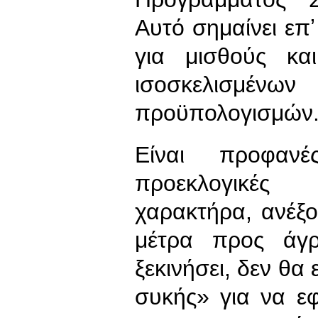
Αυτό σημαίνει επ
για μισθούς κα
ισοσκελισμέ
προϋπολογισμών
Είναι προφανέ
προεκλογικές
χαρακτήρα, ανέξο
μέτρα προς άγ
ξεκινήσει, δεν θα
συκής» για να ε