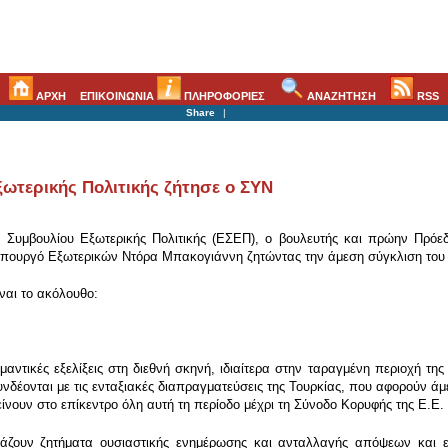
ΑΡΧΗ
ΕΠΙΚΟΙΝΩΝΙΑ
ΠΛΗΡΟΦΟΡΙΕΣ
ΑΝΑΖΗΤΗΣΗ
RSS
Share
|
ωτερικής Πολιτικής ζήτησε ο ΣΥΝ
ύ Συμβουλίου Εξωτερικής Πολιτικής (ΕΣΕΠ), ο βουλευτής και πρώην Πρόε
Υπουργό Εξωτερικών Ντόρα Μπακογιάννη ζητώντας την άμεση σύγκλιση του
ίναι το ακόλουθο:
ημαντικές εξελίξεις στη διεθνή σκηνή, ιδιαίτερα στην ταραγμένη περιοχή 
νδέονται με τις ενταξιακές διαπραγματεύσεις της Τουρκίας, που αφορούν άμ
ίνουν στο επίκεντρο όλη αυτή τη περίοδο μέχρι τη Σύνοδο Κορυφής της Ε.Ε.
ηγάζουν ζητήματα ουσιαστικής ενημέρωσης και ανταλλαγής απόψεων και 