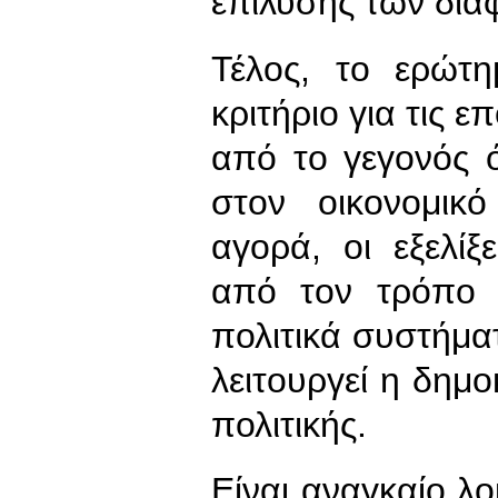
επίλυσης των δια
Τέλος, το ερώτη
κριτήριο για τις ε
από το γεγονός ό
στον οικονομικ
αγορά, οι εξελί
από τον τρόπο 
πολιτικά συστήμα
λειτουργεί η δημο
πολιτικής.
Είναι αναγκαίο λ