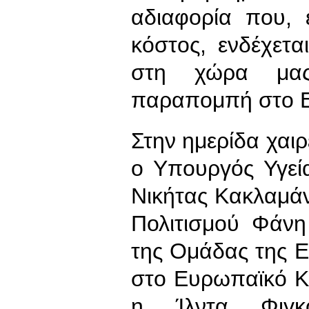
αδιαφορία που, 
κόστος, ενδέχετα
στη χώρα μας
παραπομπή στο Ε
Στην ημερίδα χαι
ο Υπουργός Υγεί
Νικήτας Κακλαμά
Πολιτισμού Φάνη
της Ομάδας της 
στο Ευρωπαϊκό Κ
η Ίλντα Φιγκο