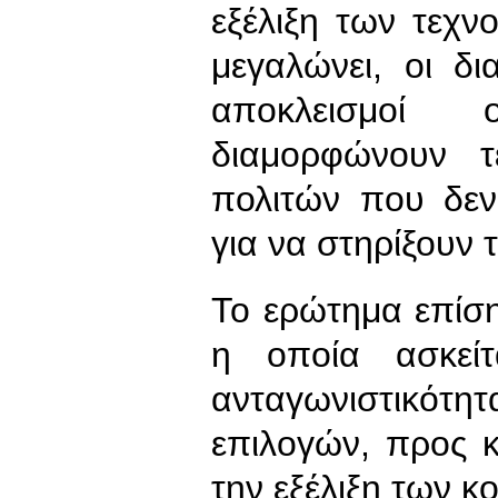
εξέλιξη των τεχ
μεγαλώνει, οι δι
αποκλεισμοί 
διαμορφώνουν τ
πολιτών που δεν
για να στηρίξουν
Το ερώτημα επίση
η οποία ασκεί
ανταγωνιστικότη
επιλογών, προς 
την εξέλιξη των κ