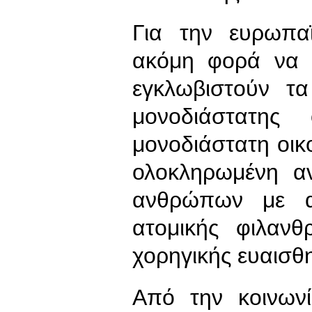
Για την ευρωπαϊ
ακόμη φορά να 
εγκλωβιστούν τα
μονοδιάστατης 
μονοδιάστατη οικ
ολοκληρωμένη α
ανθρώπων με α
ατομικής φιλανθ
χορηγικής ευαισθ
Από την κοινων