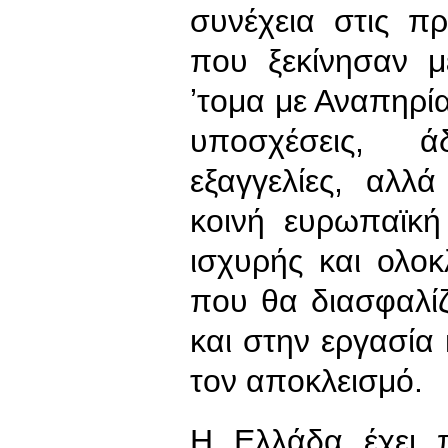
συνέχεια στις π
που ξεκίνησαν 
ʼτομα με Αναπηρία
υποσχέσεις, ά
εξαγγελίες, αλλ
κοινή ευρωπαϊκή
ισχυρής και ολο
που θα διασφαλίζ
και στην εργασία
τον αποκλεισμό.
Η Ελλάδα έχει 