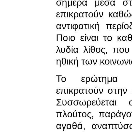
σήμερα μέσα στ
επικρατούν καθώ
αντιφατική περίο
Ποιο είναι το καθ
λυδία λίθος, που
ηθική των κοινων
Το ερώτημα α
επικρατούν στην 
Συσσωρεύεται 
πλούτος, παράγο
αγαθά, αναπτύσ