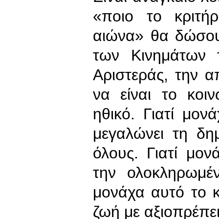
«ποιο το κριτή
αιώνα» θα δώσου
των Κινημάτων τ
Αριστεράς, την α
να είναι το κοι
ηθικό. Γιατί μον
μεγαλώνει τη δη
όλους. Γιατί μον
την ολοκληρωμέν
μονάχα αυτό το κ
ζωή με αξιοπρέπει