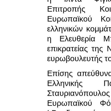
Επιτροπής Κο
Ευρωπαϊκού Κο
ελληνικών κομμά
η Ελευθερία Μπ
επικρατείας της 
ευρωβουλευτής 
Επίσης απεύθυνα
Ελληνικής Πα
Σταυριανόπουλ
Ευρωπαϊκού Φό