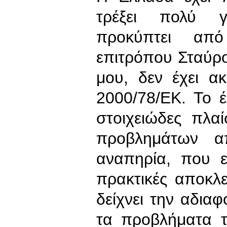
τρέξει πολύ γ
προκύπτει απ
επιτρόπου Σταύρ
μου, δεν έχει α
2000/78/ΕΚ. Το 
στοιχειώδες πλα
προβλημάτων α
αναπηρία, που εμ
πρακτικές αποκλ
δείχνει την αδιαφ
τα προβλήματα 