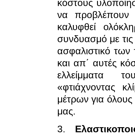
κόστους υλοποίη
να προβλέπουν
καλυφθεί ολόκλ
συνδυασμό με τις
ασφαλιστικό των
και απ΄ αυτές κόσ
ελλείμματα 
«φτιάχνοντας κ
μέτρων για όλους
μας.
3.
Ελαστικοπο