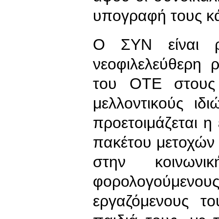
υπογραφή τους κ
Ο ΣΥΝ είναι ρ
νεοφιλελεύθερη 
του ΟΤΕ στους 
μελλοντικούς ιδ
προετοιμάζεται η
πακέτου μετοχών τ
στην κοινων
φορολογούμε
εργαζόμενους 