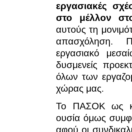
εργασιακές σχ
στο μέλλον στ
αυτούς τη μονιμό
απασχόληση. Π
εργασιακό μεσα
δυσμενείς προεκτ
όλων των εργαζο
χώρας μας.
Το ΠΑΣΟΚ ως κ
ουσία όμως συμφ
αφού οι συνδικαλ