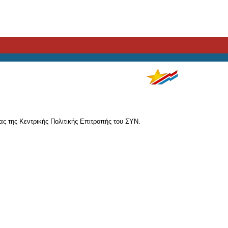
ς της Κεντρικής Πολιτικής Επιτροπής του ΣΥΝ.