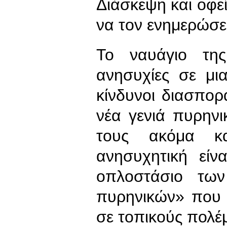
Διάσκεψη και οφε
να τον ενημερώσε
Το ναυάγιο της
ανησυχίες σε μι
κίνδυνοι διασπορ
νέα γενιά πυρην
τους ακόμα κα
ανησυχητική εί
οπλοστάσιο τω
πυρηνικών» που 
σε τοπικούς πολέ