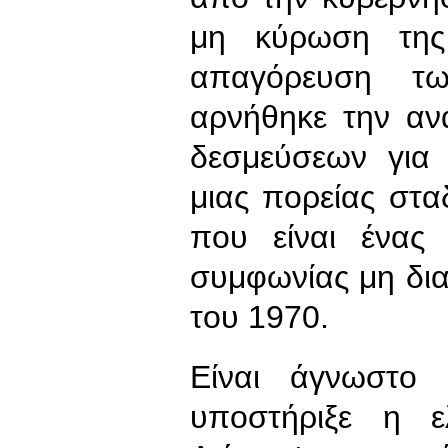
μη κύρωση της
απαγόρευση τω
αρνήθηκε την αν
δεσμεύσεων για 
μιας πορείας στ
που είναι ένας
συμφωνίας μη δι
του 1970.
Είναι άγνωστο 
υποστήριξε η ε