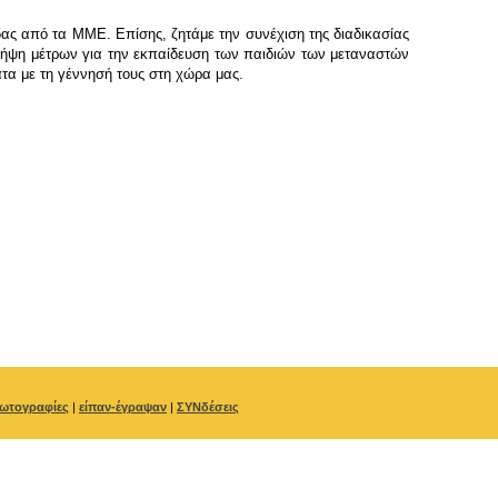
ας από τα ΜΜΕ. Επίσης, ζητάμε την συνέχιση της διαδικασίας
 λήψη μέτρων για την εκπαίδευση των παιδιών των μεταναστών
ατα με τη γέννησή τους στη χώρα μας.
ωτογραφίες
|
είπαν-έγραψαν
|
ΣΥΝδέσεις