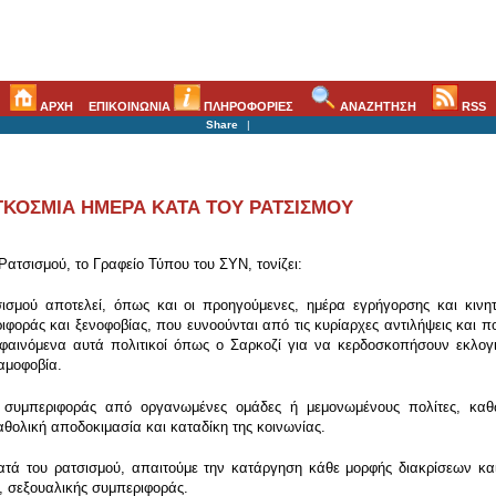
ΑΡΧΗ
ΕΠΙΚΟΙΝΩΝΙΑ
ΠΛΗΡΟΦΟΡΙΕΣ
ΑΝΑΖΗΤΗΣΗ
RSS
Share
|
ΓΚΟΣΜΙΑ ΗΜΕΡΑ ΚΑΤΑ ΤΟΥ ΡΑΤΣΙΣΜΟΥ
ατσισμού, το Γραφείο Τύπου του ΣΥΝ, τονίζει:
ισμού αποτελεί, όπως και οι προηγούμενες, ημέρα εγρήγορσης και κινη
οράς και ξενοφοβίας, που ευνοούνται από τις κυρίαρχες αντιλήψεις και πολ
 φαινόμενα αυτά πολιτικοί όπως ο Σαρκοζί για να κερδοσκοπήσουν εκλογικ
λαμοφοβία.
 συμπεριφοράς από οργανωμένες ομάδες ή μεμονωμένους πολίτες, καθώ
θολική αποδοκιμασία και καταδίκη της κοινωνίας.
κατά του ρατσισμού, απαιτούμε την κατάργηση κάθε μορφής διακρίσεων κ
, σεξουαλικής συμπεριφοράς.