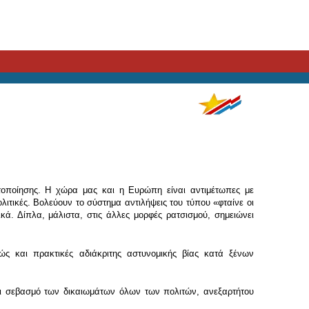
τοποίησης. Η χώρα μας και η Ευρώπη είναι αντιμέτωπες με
ιτικές. Βολεύουν το σύστημα αντιλήψεις του τύπου «φταίνε οι
ά. Δίπλα, μάλιστα, στις άλλες μορφές ρατσισμού, σημειώνει
ς και πρακτικές αδιάκριτης αστυνομικής βίας κατά ξένων
αι σεβασμό των δικαιωμάτων όλων των πολιτών, ανεξαρτήτου