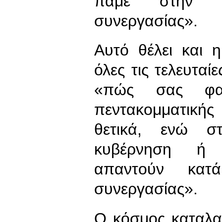
πάμε στην ε
συνεργασίας».
Αυτό θέλει και 
όλες τις τελευτα
«πώς σας φαί
πεντακομματικής
θετικά, ενώ σ
κυβέρνηση ή κ
απαντούν κατά
συνεργασίας».
Ο κόσμος καταλαβα