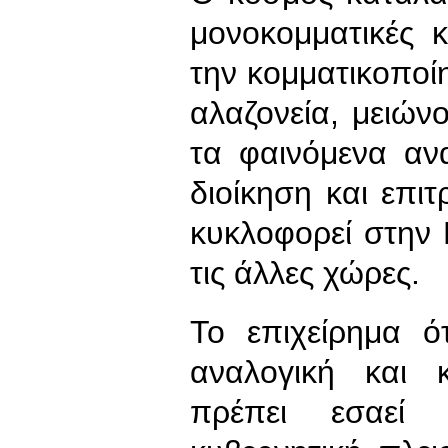
μονοκομματικές 
την κομματικοποί
αλαζονεία, μειών
τα φαινόμενα αν
διοίκηση και επ
κυκλοφορεί στην
τις άλλες χώρες.
Το επιχείρημα ό
αναλογική και κ
πρέπει εσαεί