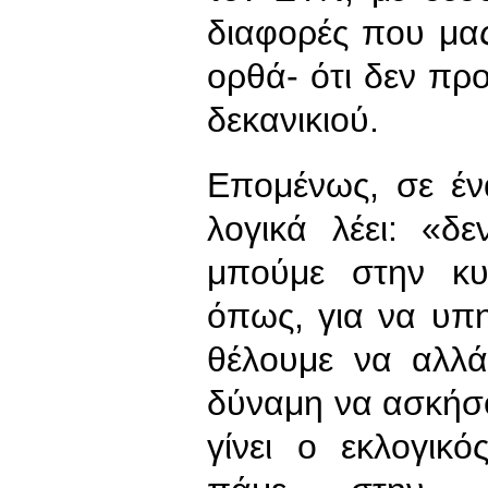
διαφορές που μας
ορθά- ότι δεν προ
δεκανικιού.
Επομένως, σε έν
λογικά λέει: «δ
μπούμε στην κυ
όπως, για να υπη
θέλουμε να αλλά
δύναμη να ασκήσο
γίνει ο εκλογικ