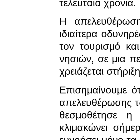
τελευταία χρόνια.
Η απελευθέρωσ
ιδιαίτερα οδυνηρέ
τον τουρισμό κα
νησιών, σε μια π
χρειάζεται στήριξη
Επισημαίνουμε ότ
απελευθέρωσης τ
θεσμοθέτησε η
κλιμακώνει σήμε
ευνοήσει μόνο τα