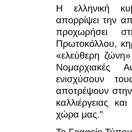
Η ελληνική κυ
απορρίψει την α
προχωρήσει σ
Πρωτοκόλλου, κη
«ελεύθερη ζώνη»
Νομαρχιακές Αυ
ενισχύσουν το
αποτρέψουν στην
καλλιέργειας κα
χώρα μας."
To Γραφείο Τύπο