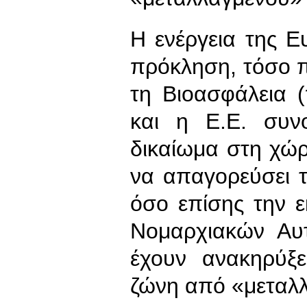
Η ενέργεια της 
πρόκληση, τόσο π
τη Βιοασφάλεια 
και η Ε.Ε. συνο
δικαίωμα στη χώ
να απαγορεύσει τ
όσο επίσης την 
Νομαρχιακών Αυ
έχουν ανακηρύξε
ζώνη από «μεταλ