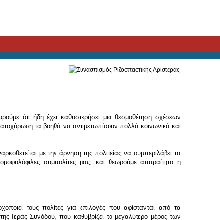
ρούμε ότι ήδη έχει καθυστερήσει μια θεσμοθέτηση σχέσεων
κατοχύρωση τα βοηθά να αντιμετωπίσουν πολλά κοινωνικά και
αρκοθετείται με την άρνηση της πολιτείας να συμπεριλάβει τα
ομοφυλόφιλες συμπολίτες μας, και θεωρούμε απαραίτητο η
οχοποιεί τους πολίτες για επιλογές που αφίστανται από τα
της Ιεράς Συνόδου, που καθυβρίζει το μεγαλύτερο μέρος των