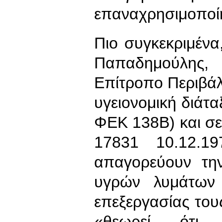
επαναχρησιμοποί
Πιο συγκεκριμέν
Παπαδημούλης,
Επίτροπο Περιβάλ
υγειονομική διάτα
ΦΕΚ 138Β) και σε
17831 10.12.1
απαγορεύουν τη
υγρών λυμάτων
επεξεργασίας του
«θεωρεί ότι