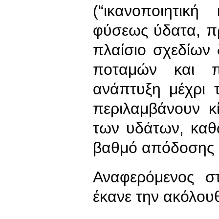
(“ικανοποιητικ
φύσεως ύδατα, πρ
πλαίσιο σχεδίων
ποταμών και π
ανάπτυξη μέχρι 
περιλαμβάνουν κ
των υδάτων, καθώ
βαθμό απόδοσης 
Αναφερόμενος σ
έκανε την ακόλου