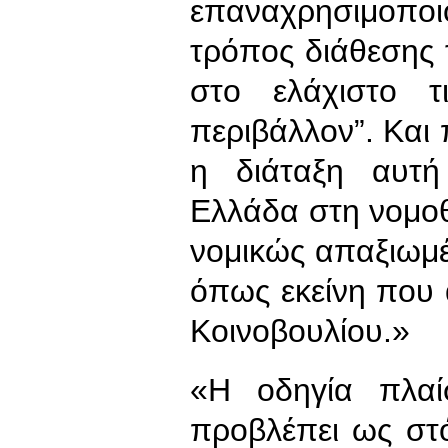
επαναχρησιμοποι
τρόπος διάθεσης 
στο ελάχιστο τ
περιβάλλον”. Και 
η διάταξη αυτή
Ελλάδα στη νομοθ
νομικώς απαξιωμ
όπως εκείνη που 
Κοινοβουλίου.»
«Η οδηγία πλαί
προβλέπει ως στό