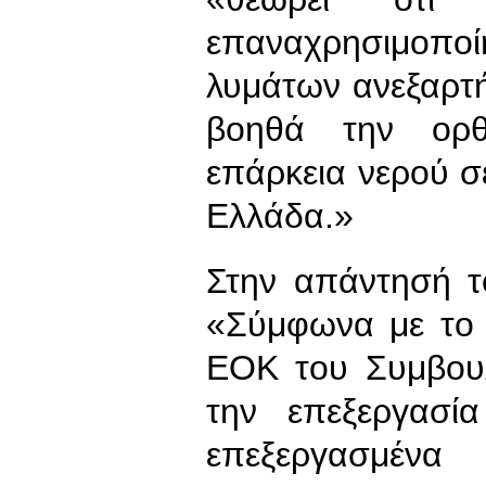
επαναχρησιμοπο
λυμάτων ανεξαρτ
βοηθά την ορθο
επάρκεια νερού σ
Ελλάδα.»
Στην απάντησή το
«Σύμφωνα με το 
ΕΟΚ του Συμβουλ
την επεξεργασί
επεξεργασμ