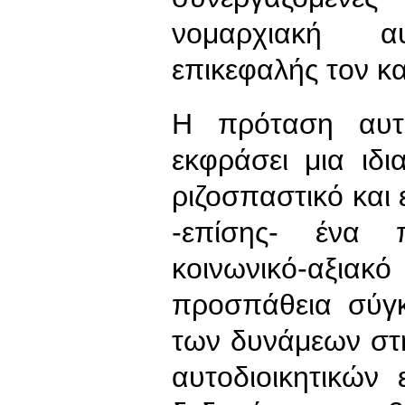
νομαρχιακή αυ
επικεφαλής τον κ
Η πρόταση αυτή
εκφράσει μια ιδι
ριζοσπαστικό και
-επίσης- ένα 
κοινωνικό-αξιακ
προσπάθεια σύγκ
των δυνάμεων στ
αυτοδιοικητικών 