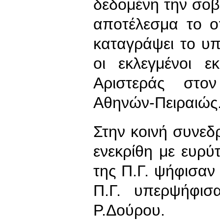
δεδομένη την σοβ
αποτέλεσμα το ο
καταγράψει το υπ
οι εκλεγμένοι ε
Αριστεράς στο
Αθηνών-Πειραιώς
Στην κοινή συνεδ
ενεκρίθη με ευρύ
της Π.Γ. ψήφισαν 
Π.Γ. υπερψήφισ
Ρ.Δούρου.