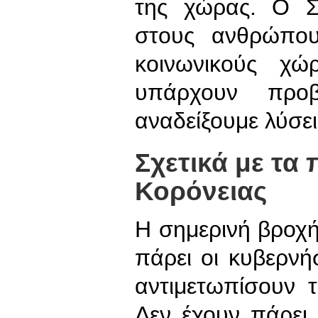
της χώρας. Ο Σ
στους ανθρώπου
κοινωνικούς χώ
υπάρχουν προ
αναδείξουμε λύσει
Σχετικά με τα
Κορόνειας
Η σημερινή βροχή
πάρει οι κυβερνή
αντιμετωπίσουν 
Δεν έχουν πάρει