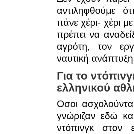
αντιληφθούμε ό
πάνε χέρι- χέρι με
πρέπει να αναδείξ
αγρότη, τον εργ
ναυτική ανάπτυξη
Για το ντόπιν
ελληνικού αθλ
Οσοι ασχολούντα
γνώριζαν εδώ κα
ντόπινγκ στον 