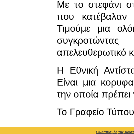
Με το στεφάνι στ
που κατέβαλαν ο
Τιμούμε μια ολό
συγκροτώντα
απελευθερωτικό κ
Η Εθνική Αντίστ
Είναι μια κορυφ
την οποία πρέπει 
To Γραφείο Τύπο
Συνασπισμός της Αριστ