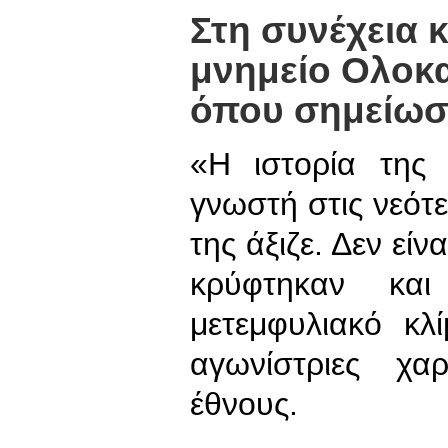
Στη συνέχεια 
μνημείο Ολοκα
όπου σημείωσε
«Η ιστορία της 
γνωστή στις νεότε
της άξιζε. Δεν εί
κρύφτηκαν και
μετεμφυλιακό κλ
αγωνίστριες χα
έθνους.