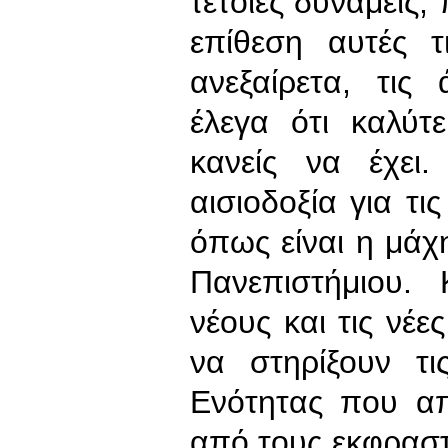
τέτοιες δυνάμεις,
επίθεση αυτές 
ανεξαίρετα, τις
έλεγα ότι καλύτ
κανείς να έχει
αισιοδοξία για τι
όπως είναι η μάχ
Πανεπιστήμιου. Κ
νέους και τις νέε
να στηρίξουν τι
Ενότητας που απ
από τους εκφραστ