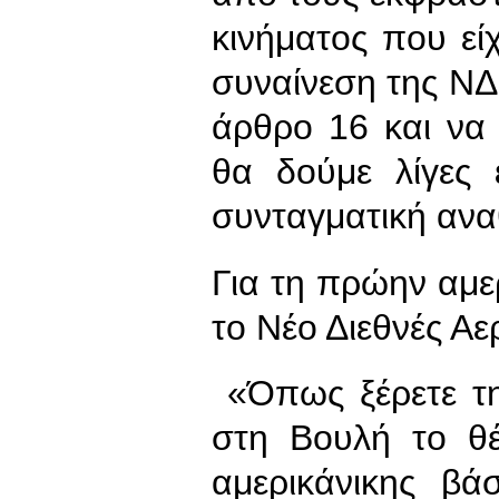
κινήματος που ε
συναίνεση της Ν
άρθρο 16 και να
θα δούμε λίγες
συνταγματική αν
Για τη πρώην αμε
το Νέο Διεθνές Αε
«Όπως ξέρετε τ
στη Βουλή το θ
αμερικάνικης βά