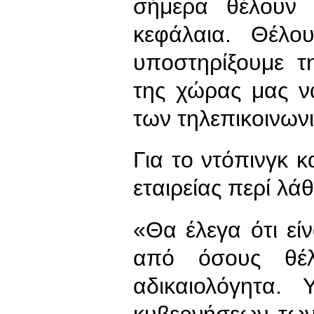
σήμερα θέλουν 
κεφάλαια. Θέλο
υποστηρίξουμε τ
της χώρας μας ν
των τηλεπικοινων
Για το ντόπινγκ κ
εταιρείας περί λά
«Θα έλεγα ότι εί
από όσους θέλ
αδικαιολόγητα.
κυβερνήσεων των