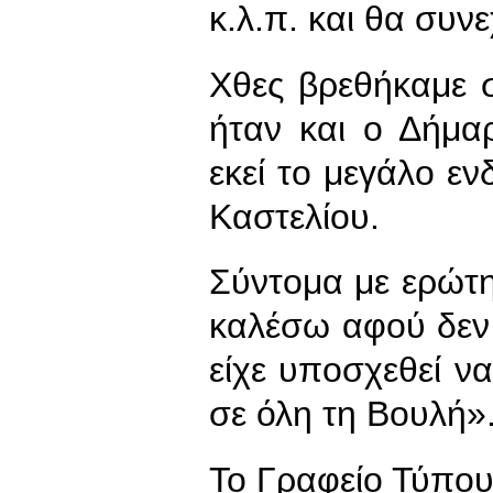
κ.λ.π. και θα συν
Χθες βρεθήκαμε 
ήταν και ο Δήμα
εκεί το μεγάλο εν
Καστελίου.
Σύντομα με ερώτη
καλέσω αφού δεν
είχε υποσχεθεί να
σε όλη τη Βουλή»
To Γραφείο Τύπο