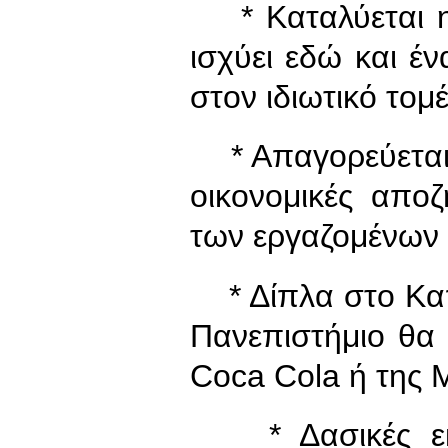
* Καταλύεται η 
ισχύει εδώ και έν
στον ιδιωτικό τομ
* Απαγορεύεται 
οικονομικές απο
των εργαζομένων
* Δίπλα στο Καπο
Πανεπιστήμιο θα 
Coca Cola ή της M
* Δασικές εκτ