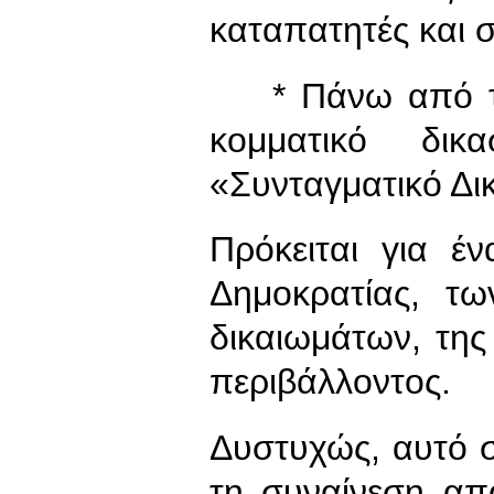
καταπατητές και 
* Πάνω από τα 
κομματικό δικ
«Συνταγματικό Δι
Πρόκειται για έ
Δημοκρατίας, τω
δικαιωμάτων, της
περιβάλλοντος.
Δυστυχώς, αυτό 
τη συναίνεση απ