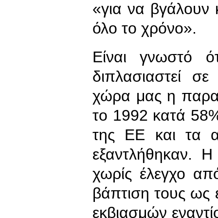
«για να βγάλουν
όλο το χρόνο».
Είναι γνωστό ό
διπλασιαστεί σ
χώρα μας η παρα
το 1992 κατά 58%
της ΕΕ και τα 
εξαντλήθηκαν. Η
χωρίς έλεγχο από
βάπτιση τους ως ε
εκβιασμών εναντ