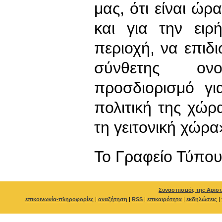
μας, ότι είναι ώ
και για την ειρ
περιοχή, να επιδ
σύνθετης ον
προσδιορισμό γι
πολιτική της χώ
τη γειτονική χώρα
To Γραφείο Τύπο
Συνασπισμός της Αριστ
επικοινωνία-πληροφορίες
|
αναζήτηση
|
RSS
|
επικαιρότητα
|
εκδηλώσεις
|