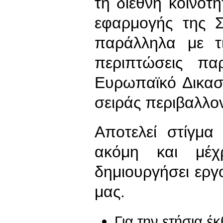
τη διεθνή κοινότ
εφαρμογής της Σ
παράλληλα με τ
περιπτώσεις π
Ευρωπαϊκό Δικασ
σειράς περιβαλλο
Αποτελεί στίγμα
ακόμη και μέχ
δημιουργήσει ερ
μας.
Για την ετήσια έ