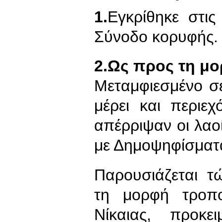
1.
Εγκρίθηκε στι
Σύνοδο κορυφής.
2.Ως προς τη μο
Μεταμφιεσμένο σ
μέρει και περιε
απέρριψαν οι λαοί
με Δημοψηφίσματα
Παρουσιάζεται τ
τη μορφή τροπ
Νίκαιας, προκ