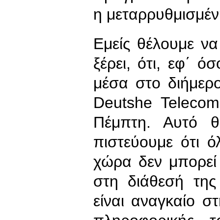
η μεταρρυθμισμέν
Εμείς θέλουμε ν
ξέρει, ότι, εφ΄ ό
μέσα στο διήμερ
Deutshe Telecom
Πέμπτη. Αυτό 
πιστεύουμε ότι ό
χώρα δεν μπορεί
στη διάθεσή της
είναι αναγκαίο σ