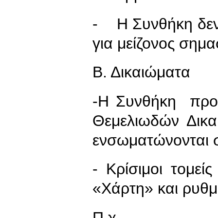
- Η Συνθήκη δεν 
για μείζονος σημα
Β. Δικαιώματα
-Η Συνθήκη προσ
Θεμελιωδών Δικ
ενσωματώνονται σ
- Κρίσιμοι τομεί
«Χάρτη» και ρυθμί
Π.χ. .