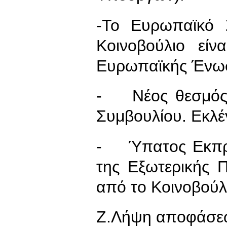
-Το Ευρωπαϊκό 
Κοινοβούλιο είν
Ευρωπαϊκής Ένω
- Νέος θεσμός 
Συμβουλίου. Εκλέγ
- Ύπατος Εκπρό
της Εξωτερικής Π
από το Κοινοβούλι
Ζ.Λήψη αποφάσε