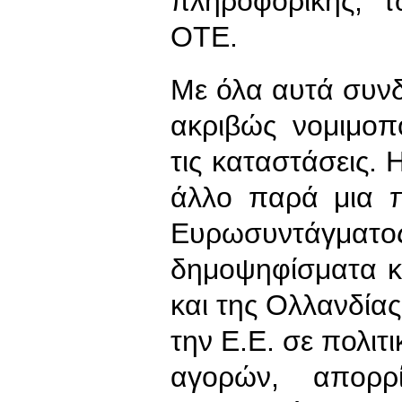
πληροφορικής, τ
ΟΤΕ.
Με όλα αυτά συνδ
ακριβώς νομιμοπο
τις καταστάσεις. 
άλλο παρά μια π
Ευρωσυντάγματος
δημοψηφίσματα κ
και της Ολλανδίας
την Ε.Ε. σε πολιτ
αγορών, απορρί