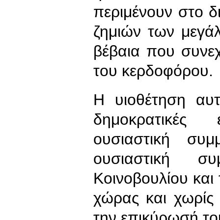
περιμένουν στο δ
ζημιών των μεγάλ
βέβαια που συνεχί
του κερδοφόρου.
Η υιοθέτηση αυτ
δημοκρατικές 
ουσιαστική συμ
ουσιαστική σ
Κοινοβουλίου και
χώρας και χωρίς
την επικύρωσή το