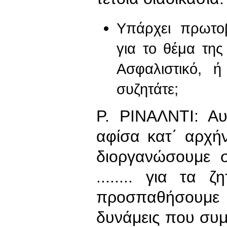
Υπάρχει πρωτο
για το θέμα τη
Ασφαλιστικό, 
συζητάτε;
Ρ. ΡΙΝΑΛΝΤΙ: Αυ
αφίσα κατ΄ αρχή
διοργανώσουμε σ
........ για τα
προσπαθήσουμε ν
δυνάμεις που συμ