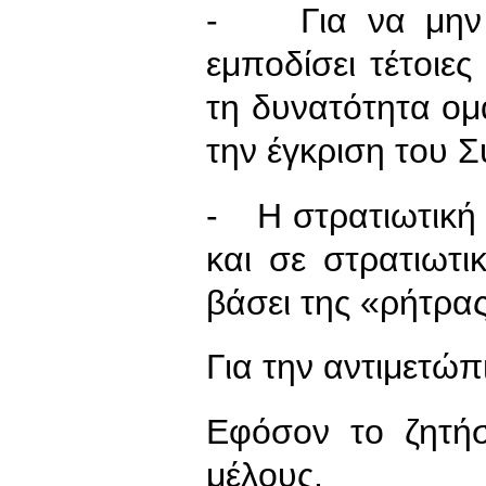
- Για να μην μ
εμποδίσει τέτοιε
τη δυνατότητα ομ
την έγκριση του 
- Η στρατιωτική 
και σε στρατιωτι
βάσει της «ρήτρα
Για την αντιμετώ
Εφόσον το ζητή
μέλους.