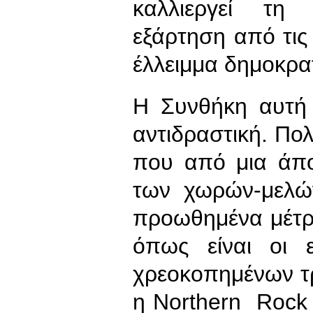
καλλιεργεί τη 
εξάρτηση από τις
έλλειμμα δημοκρατ
Η Συνθήκη αυτή έ
αντιδραστική. Πολ
που από μια άπο
των χωρών-μελώ
προωθημένα μέτρ
όπως είναι οι ε
χρεοκοπημένων τ
η Northern Rock 