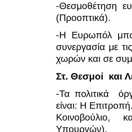
-Θεσμοθέτηση ευ
(Προοπτικά).
-Η Ευρωπόλ μπο
συνεργασία με τι
χωρών και σε συμ
Στ. Θεσμοί και Λ
-Τα πολιτικά ό
είναι: Η Επιτροπή
Κοινοβούλιο, κ
Υπουργών).