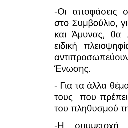
-Οι αποφάσεις 
στο Συμβούλιο, γ
και Άμυνας, θα
ειδική πλειοψη
αντιπροσωπεύο
Ένωσης.
- Για τα άλλα θέ
τους που πρέπει
του πληθυσμού τ
-Η συμμετοχή 