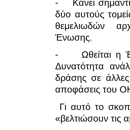
- Κάνει σημαντι
δύο αυτούς τομεί
θεμελιωδών αρ
Ένωσης.
- Ωθείται η Έν
Δυνατότητα ανάλ
δράσης σε άλλες
αποφάσεις του Ο
Γι αυτό το σκοπ
«βελτιώσουν τις α