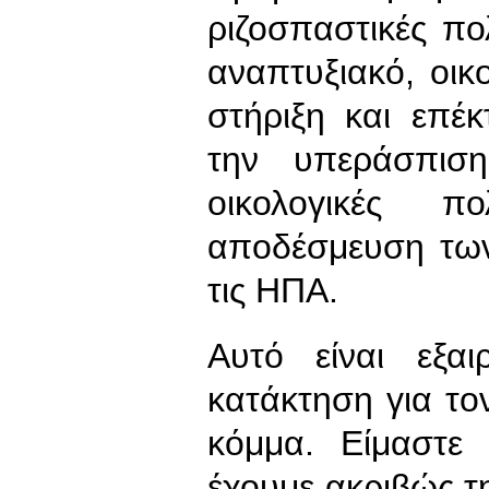
ριζοσπαστικές πολ
αναπτυξιακό, οικ
στήριξη και επέ
την υπεράσπισ
οικολογικές π
αποδέσμευση τω
τις ΗΠΑ.
Αυτό είναι εξαι
κατάκτηση για τον
κόμμα. Είμαστε
έχουμε ακριβώς τη