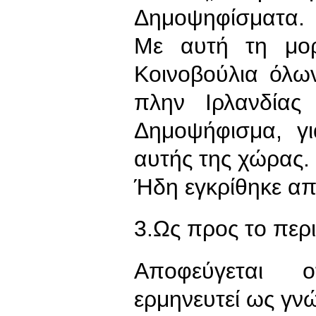
Δημοψηφίσματα.
Με αυτή τη μορ
Κοινοβούλια όλω
πλην Ιρλανδίας
Δημοψήφισμα, γι
αυτής της χώρας.
Ήδη εγκρίθηκε απ
3.Ως προς το περ
Αποφεύγεται ο
ερμηνευτεί ως γν