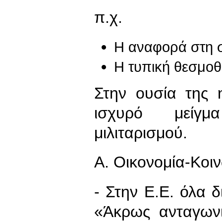
π.χ.
Η αναφορά στη σ
Η τυπική θεσμο
Στην ουσία της 
ισχυρό μείγμα
μιλιταρισμού.
Α. Οικονομία-Κοι
- Στην Ε.Ε. όλα 
«Άκρως ανταγωνι