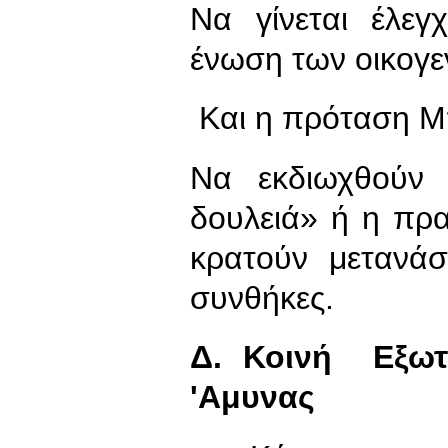
Να γίνεται έλε
ένωση των οικογε
Και η πρόταση Μ
Να εκδιωχθούν 
δουλειά» ή η πρ
κρατούν μετανάσ
συνθήκες.
Δ. Κοινή Εξωτε
'Αμυνας