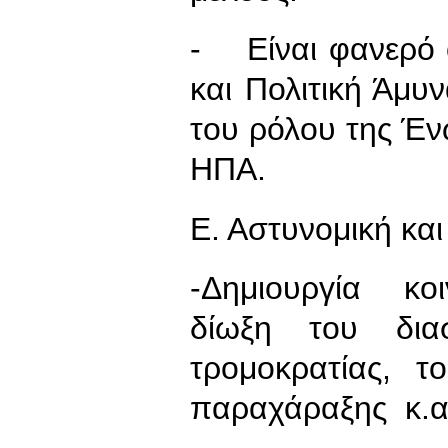
- Είναι φανερό ό
και Πολιτική Άμ
του ρόλου της Έν
ΗΠΑ.
Ε. Αστυνομική και
-Δημιουργία κο
δίωξη του διασ
τρομοκρατίας, τ
παραχάραξης κ.α