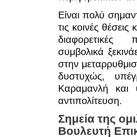
Είναι πολύ σημαντ
τις κοινές θέσεις 
διαφορετικές 
συμβολικά ξεκινά
στην μεταρρυθμι
δυστυχώς, υπέ
Καραμανλή και υ
αντιπολίτευση.
Σημεία της ομ
Βουλευτή Επι