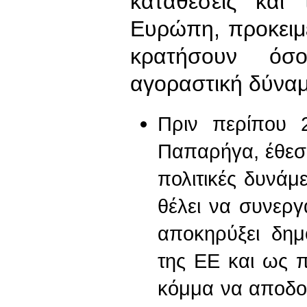
καταθέσεις και
Ευρώπη, προκειμέ
κρατήσουν όσ
αγοραστική δύναμ
Πριν περίπου 
Παπαρήγα, έθεσε
πολιτικές δυνάμ
θέλει να συνεργ
αποκηρύξει δημο
της ΕΕ και ως 
κόμμα να αποδο