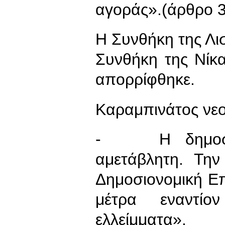
αγοράς».(άρθρο 3
Η Συνθήκη της Λι
Συνθήκη της Νίκ
απορρίφθηκε.
Καραμπινάτος νεο
- Η δημοσιονο
αμετάβλητη. Την
Δημοσιονομική Επ
μέτρα εναντίο
ελλείμματα».