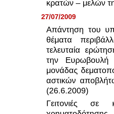
κρατών – μελών τ
27/07/2009
Απάντηση του υπ
θέματα περιβάλ
τελευταία ερώτη
την Ευρωβουλή 
μονάδας δεματοπ
αστικών αποβλήτ
(26.6.2009)
Γειτονιές σε
χρηματοδότησ